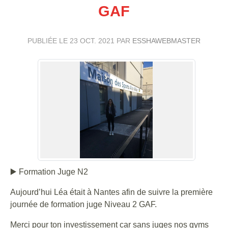
GAF
PUBLIÉE LE
23 OCT. 2021
PAR
ESSHAWEBMASTER
▶️ Formation Juge N2
Aujourd’hui Léa était à Nantes afin de suivre la première
journée de formation juge Niveau 2 GAF.
Merci pour ton investissement car sans juges nos gyms