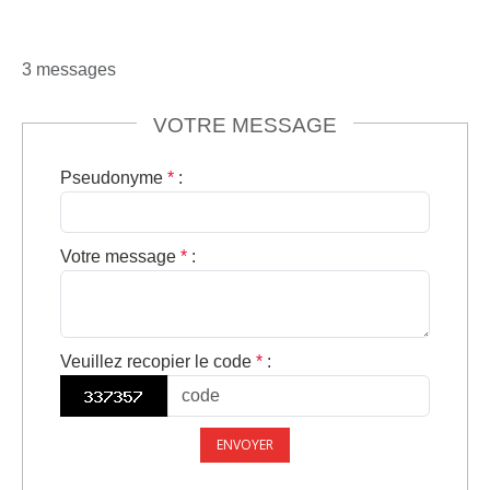
3 messages
VOTRE MESSAGE
Pseudonyme
*
:
Votre message
*
:
Veuillez recopier le code
*
:
ENVOYER