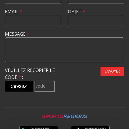
EMAIL
*
OBJET
*
MESSAGE
*
VEUILLEZ RECOPIER LE
ENVOYER
CODE
*
:
SPORTS
REGIONS