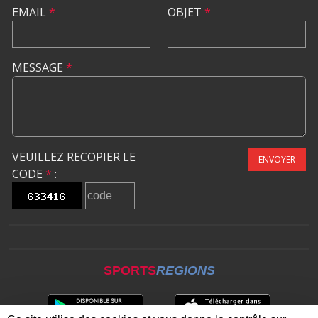
EMAIL
*
OBJET
*
MESSAGE
*
VEUILLEZ RECOPIER LE
ENVOYER
CODE
*
:
SPORTS
REGIONS