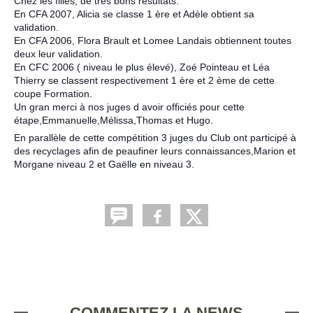
Chez les filles, de très bons résultats:
En CFA 2007, Alicia se classe 1 ère et Adèle obtient sa
validation.
En CFA 2006, Flora Brault et Lomee Landais obtiennent toutes
deux leur validation.
En CFC 2006 ( niveau le plus élevé), Zoé Pointeau et Léa
Thierry se classent respectivement 1 ère et 2 ème de cette
coupe Formation.
Un gran merci à nos juges d avoir officiés pour cette
étape,Emmanuelle,Mélissa,Thomas et Hugo.
En parallèle de cette compétition 3 juges du Club ont participé à
des recyclages afin de peaufiner leurs connaissances,Marion et
Morgane niveau 2 et Gaëlle en niveau 3.
COMMENTEZ LA NEWS