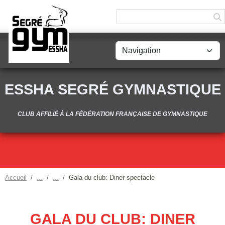
Panneau de gestion des cookies
ESSHA SEGRÉ GYMNASTIQUE
CLUB AFFILIÉ À LA FÉDÉRATION FRANÇAISE DE GYMNASTIQUE
Accueil
Gala du club: Diner spectacle
GALA DU CLUB: DINER