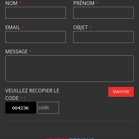
NOM
*
PRÉNOM
*
EMAIL
*
OBJET
*
MESSAGE
*
VEUILLEZ RECOPIER LE
ENVOYER
CODE
*
: